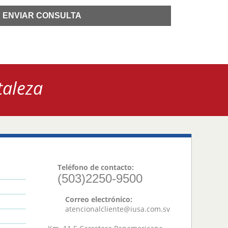
taleza
Teléfono de contacto:
(503)2250-9500
Correo electrónico:
atencionalcliente@iusa.com.sv