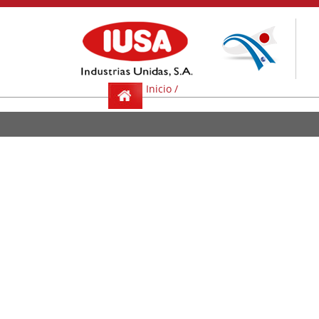
DOCTYPE html>
Inicio /