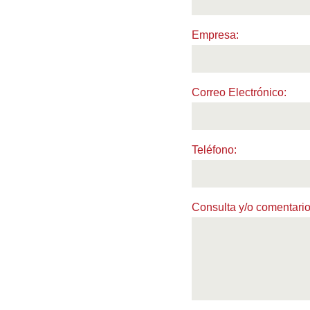
Empresa:
Correo Electrónico:
pedidos
Teléfono:
Consulta y/o comentario