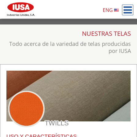
ENG
NUESTRAS TELAS
Todo acerca de la variedad de telas producidas
por IUSA
TWILLS
USO Y CARACTERÍSTICAS